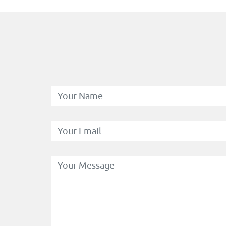
Your Name
*
Your Email
*
Your Message
*