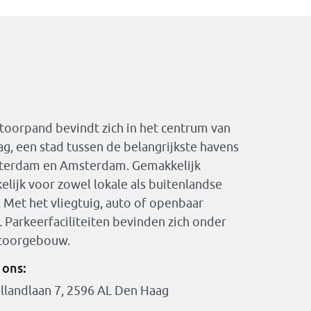
toorpand bevindt zich in het centrum van
g, een stad tussen de belangrijkste havens
tterdam en Amsterdam. Gemakkelijk
elijk voor zowel lokale als buitenlandse
. Met het vliegtuig, auto of openbaar
. Parkeerfaciliteiten bevinden zich onder
ntoorgebouw.
 ons:
llandlaan 7, 2596 AL Den Haag