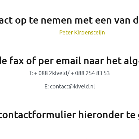
act op te nemen met een van d
Peter Kirpensteijn
de fax of per email naar het a
T: + 088 2kiveld/ + 088 254 83 53
E: contact@kiveld.nl
contactformulier hieronder te