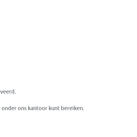
iveerd.
e onder ons kantoor kunt bereiken.