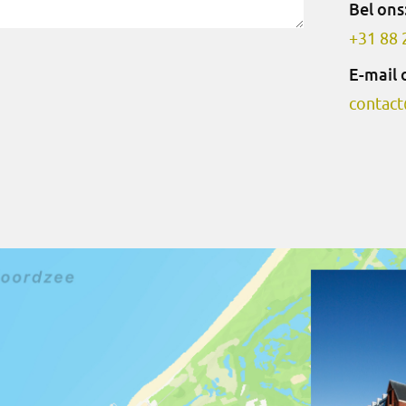
Bel ons
+31 88 
E-mail 
contact