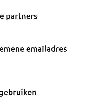
e partners
lgemene emailadres
 gebruiken