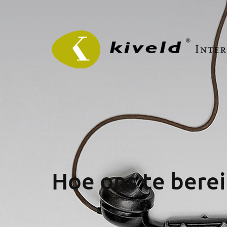
Hoe ons te bere